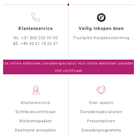
Klantenservice
Veilig inkopen doen
NL:
+31 800 250 00 50
Trustpilot Koopbescherming
BE:
+49 30 21 78 26 01
Uw online edelsteen sieradenspecialist voor echte edelsteen sieraden
met certificaat
Klantenservice
Over Juwelo
Echtheidscertificaat
Sieradenspecialisten
Welkomstpakket
Presentatoren
Deelname winspelen
Sieradenprogramma