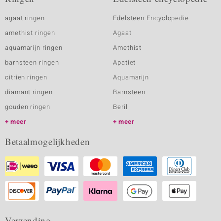
agaat ringen
Edelsteen Encyclopedie
amethist ringen
Agaat
aquamarijn ringen
Amethist
barnsteen ringen
Apatiet
citrien ringen
Aquamarijn
diamant ringen
Barnsteen
gouden ringen
Beril
meer
meer
Betaalmogelijkheden
Verzending