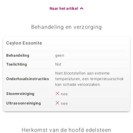
Naar het artikel
Behandeling en verzorging
Ceylon Essonite
Behandeling
geen
Toelichting
Nvt
Niet blootstellen aan extreme
Onderhoudsinstructies
temperaturen, een temperatuurschok
kan schade veroorzaken.
Stoomreiniging
nee
Ultrasoonreiniging
nee
Herkomst van de hoofd edelsteen