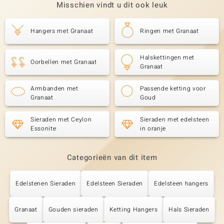
Misschien vindt u dit ook leuk
Hangers met Granaat
Ringen met Granaat
Halskettingen met
Oorbellen met Granaat
Granaat
Armbanden met
Passende ketting voor
Granaat
Goud
Sieraden met Ceylon
Sieraden met edelsteen
Essonite
in oranje
Categorieën van dit item
Edelstenen Sieraden
Edelsteen Sieraden
Edelsteen hangers
Granaat
Gouden sieraden
Ketting Hangers
Hals Sieraden