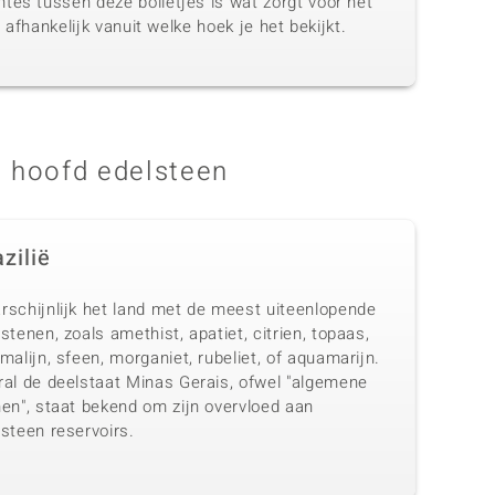
tes tussen deze bolletjes is wat zorgt voor het
 afhankelijk vanuit welke hoek je het bekijkt.
 hoofd edelsteen
zilië
rschijnlijk het land met de meest uiteenlopende
stenen, zoals amethist, apatiet, citrien, topaas,
malijn, sfeen, morganiet, rubeliet, of aquamarijn.
ral de deelstaat Minas Gerais, ofwel "algemene
nen", staat bekend om zijn overvloed aan
steen reservoirs.