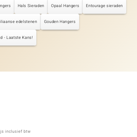
angers
Hals Sieraden
Opaal Hangers
Entourage sieraden
iliaanse edelstenen
Gouden Hangers
d - Laatste Kans!
js inclusief btw