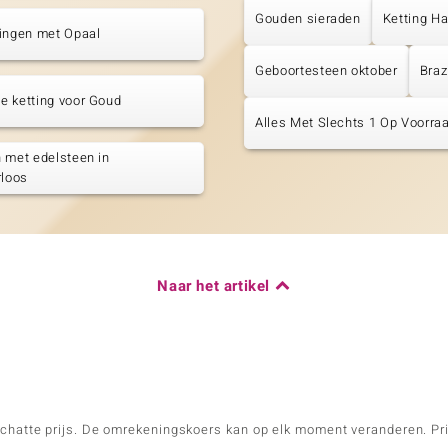
Gouden sieraden
Ketting H
tingen met Opaal
Geboortesteen oktober
Braz
e ketting voor Goud
Alles Met Slechts 1 Op Voorraa
 met edelsteen in
rloos
Naar het artikel
schatte prijs. De omrekeningskoers kan op elk moment veranderen. Pri