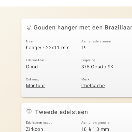
Gouden hanger met een Braziliaan
Naam
Aantal edelstenen
hanger - 22x11 mm
19
Edelmetaal
Legering
Goud
375 Goud / 9K
Ontwerp
Merk
Montuur
Chefsache
Tweede edelsteen
Edelsteen exact
Aantal en grootte
Zirkoon
18 à 1,8 mm