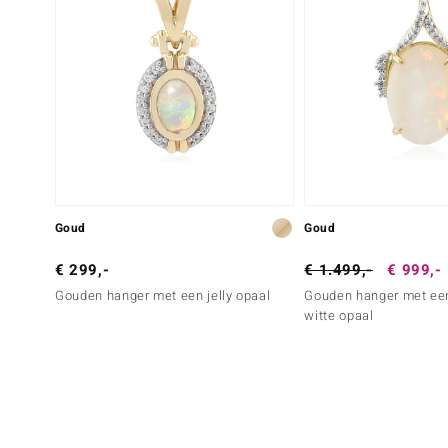
Goud
Goud
€ 299,-
€ 1.499,-
€ 999,-
Gouden hanger met een jelly opaal
Gouden hanger met een
witte opaal