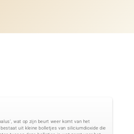
palus', wat op zijn beurt weer komt van het
bestaat uit kleine bolletjes van siliciumdioxide die