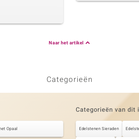
Naar het artikel
Categorieën
Categorieën van dit 
met Opaal
Edelstenen Sieraden
Edelst