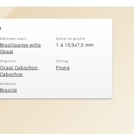
n
Edelsteen exact
Aantal en grootte
Braziliaanse witte
1 à 10,9x7,5 mm
Opaal
Slijpvorm
Zetting
Ovaal Cabochon,
Prong
Cabochon
Herkomst
Brazilië