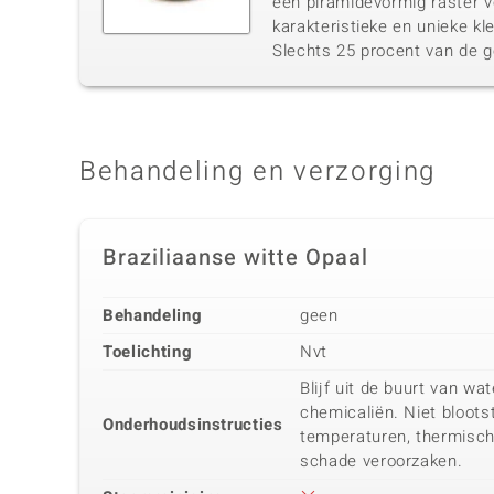
een piramidevormig raster v
karakteristieke en unieke kle
Slechts 25 procent van de g
Behandeling en verzorging
Braziliaanse witte Opaal
Behandeling
geen
Toelichting
Nvt
Blijf uit de buurt van wat
chemicaliën. Niet bloots
Onderhoudsinstructies
temperaturen, thermisc
schade veroorzaken.