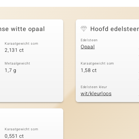
se witte opaal
Hoofd edelstee
Edelsteen
Karaatgewicht som
Opaal
2,131 ct
Metaalgewicht
Karaatgewicht som
1,7 g
1,58 ct
Edelsteen kleur
wit/kleurloos
Karaatgewicht som
0,551 ct