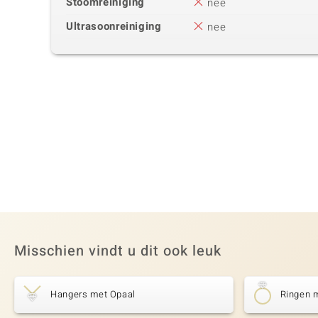
Stoomreiniging
nee
Ultrasoonreiniging
nee
Misschien vindt u dit ook leuk
Hangers met Opaal
Ringen 