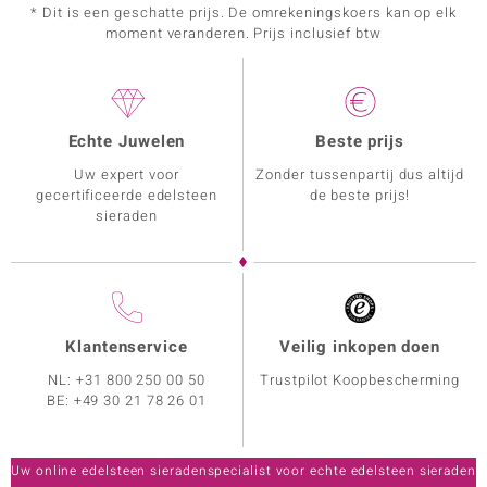
* Dit is een geschatte prijs. De omrekeningskoers kan op elk
moment veranderen. Prijs inclusief btw
Echte Juwelen
Beste prijs
Uw expert voor
Zonder tussenpartij dus altijd
gecertificeerde edelsteen
de beste prijs!
sieraden
Klantenservice
Veilig inkopen doen
NL:
+31 800 250 00 50
Trustpilot Koopbescherming
BE:
+49 30 21 78 26 01
Uw online edelsteen sieradenspecialist voor echte edelsteen sieraden