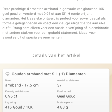
Deze prachtige diamanten armband is gemaakt van glanzend 10K
geel goud en versierd met 0,96 ct aan SI1 H ronde briljant
diamanten. Het klassieke ontwerp is perfect voor zowel casual als
formele gelegenheden en voegt een vleugje elegantie toe aan elke
outfit. Draag hem alleen voor een subtiele verfijning of in combinatie
met andere stukken voor een gedurfd statement. Ideaal voor
avondjes uit of speciale evenementen.
Details van het artikel
Gouden armband met SI1 (H) Diamanten
Naam
Aantal edelstenen
armband - 17.5 cm
37
Karaatgewicht som
Edelmetaal
0,96 ct
Geel Goud
Legering
Metaalgewicht
416 Goud / 10K
4,88 g