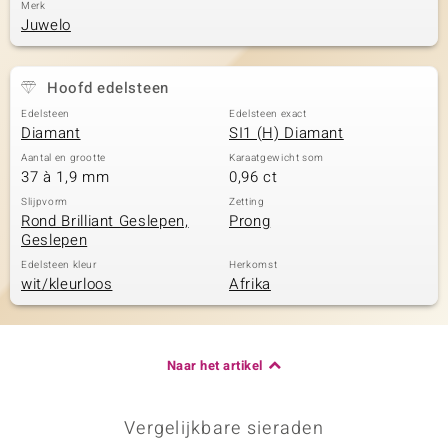
Merk
Juwelo
Hoofd edelsteen
Edelsteen
Edelsteen exact
Diamant
SI1 (H) Diamant
Aantal en grootte
Karaatgewicht som
37 à 1,9 mm
0,96 ct
Slijpvorm
Zetting
Rond Brilliant Geslepen,
Prong
Geslepen
Edelsteen kleur
Herkomst
wit/kleurloos
Afrika
Naar het artikel
Vergelijkbare sieraden