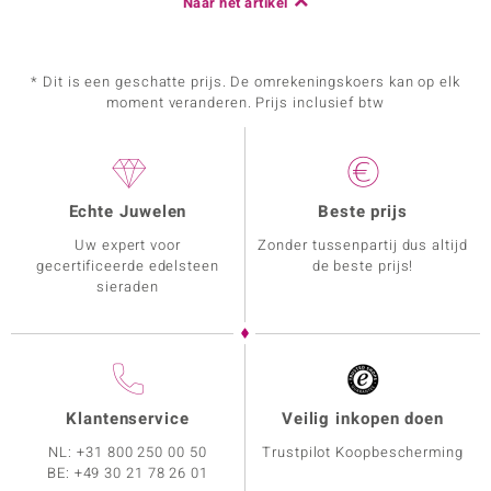
Naar het artikel
* Dit is een geschatte prijs. De omrekeningskoers kan op elk
moment veranderen. Prijs inclusief btw
Echte Juwelen
Beste prijs
Uw expert voor
Zonder tussenpartij dus altijd
gecertificeerde edelsteen
de beste prijs!
sieraden
Klantenservice
Veilig inkopen doen
NL:
+31 800 250 00 50
Trustpilot Koopbescherming
BE:
+49 30 21 78 26 01