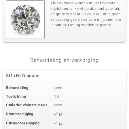
Als gevraagd wordt wat uw favoriete
edelsteen is, komt de diamant vaak als
de grote winnaar uit de bus. Dit is geen
verrassing gezien de vele miljoenen die
in hun marketing worden gepompt.
Behandeling en verzorging
SI1 (H) Diamant
Behandeling
geen
Toelichting
Nvt
Onderhoudsinstructies
geen
Stoomreiniging
ja
Ultrasoonreiniging
ja