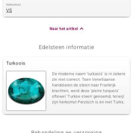
Herkomst
VS
Naar het artikel
Edelsteen informatie
Turkoois
De moderne naam 'turkoois' is in zekere
zin niet correct. Toen Venetiaanse
handelaren de steen naar Frankrijk
brachten, werd deze 'pierre turquois'
oftewel 'Turkse steen' genoemd, terwijl
zijn herkomst Perzisch is en niet Turks.
Behandeling en verzorging