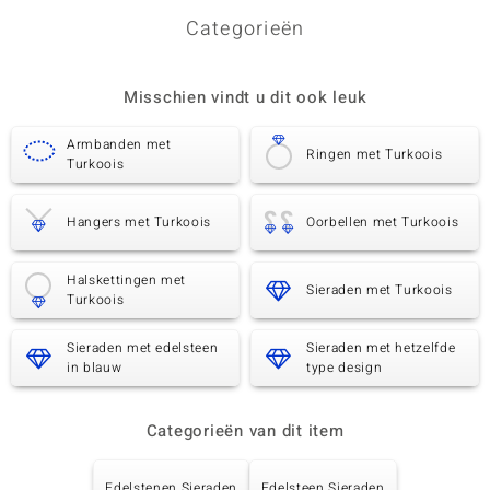
Categorieën
Misschien vindt u dit ook leuk
Armbanden met
Ringen met Turkoois
Turkoois
Hangers met Turkoois
Oorbellen met Turkoois
Halskettingen met
Sieraden met Turkoois
Turkoois
Sieraden met edelsteen
Sieraden met hetzelfde
in blauw
type design
Categorieën van dit item
Edelstenen Sieraden
Edelsteen Sieraden