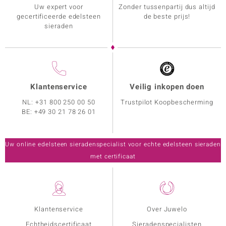
Uw expert voor
Zonder tussenpartij dus altijd
gecertificeerde edelsteen
de beste prijs!
sieraden
Klantenservice
Veilig inkopen doen
NL:
+31 800 250 00 50
Trustpilot Koopbescherming
BE:
+49 30 21 78 26 01
Uw online edelsteen sieradenspecialist voor echte edelsteen sieraden
met certificaat
Klantenservice
Over Juwelo
Echtheidscertificaat
Sieradenspecialisten