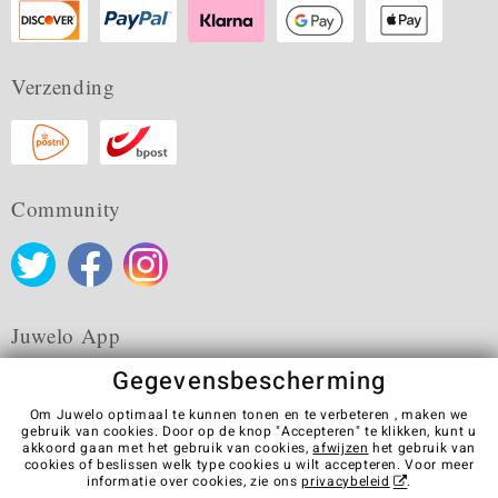
Verzending
Community
Juwelo App
Gegevensbescherming
Om Juwelo optimaal te kunnen tonen en te verbeteren , maken we
gebruik van cookies. Door op de knop "Accepteren" te klikken, kunt u
akkoord gaan met het gebruik van cookies,
afwijzen
het gebruik van
Algemene verkoopvoorwaarden
Privacybeleid
Cookies
cookies of beslissen welk type cookies u wilt accepteren. Voor meer
Colofon
Contact
Contract herroepen
informatie over cookies, zie ons
privacybeleid
.