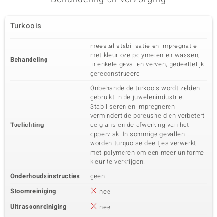
Turkoois
meestal stabilisatie en impregnatie
met kleurloze polymeren en wassen,
Behandeling
in enkele gevallen verven, gedeeltelijk
gereconstrueerd
Onbehandelde turkoois wordt zelden
gebruikt in de juwelenindustrie.
Stabiliseren en impregneren
vermindert de poreusheid en verbetert
Toelichting
de glans en de afwerking van het
oppervlak. In sommige gevallen
worden turquoise deeltjes verwerkt
met polymeren om een meer uniforme
kleur te verkrijgen.
Onderhoudsinstructies
geen
Stoomreiniging
nee
Ultrasoonreiniging
nee