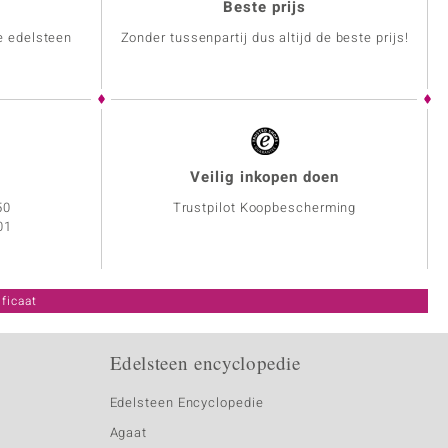
Beste prijs
e edelsteen
Zonder tussenpartij dus altijd de beste prijs!
Veilig inkopen doen
50
Trustpilot Koopbescherming
01
ficaat
Edelsteen encyclopedie
Edelsteen Encyclopedie
Agaat