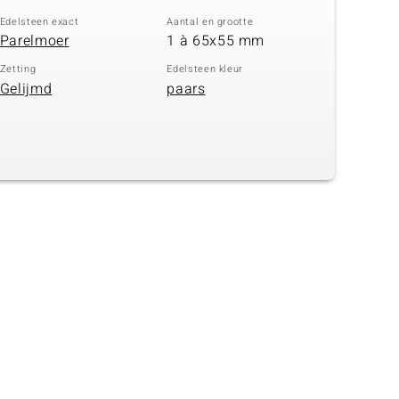
Edelsteen exact
Aantal en grootte
Parelmoer
1 à 65x55 mm
Zetting
Edelsteen kleur
Gelijmd
paars