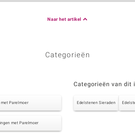
Naar het artikel
Categorieën
Categorieën van dit 
 met Parelmoer
Edelstenen Sieraden
Edelst
tingen met Parelmoer