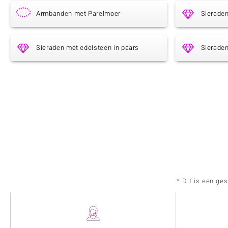
Armbanden met Parelmoer
Sierade
Sieraden met edelsteen in paars
Sieraden
* Dit is een ge