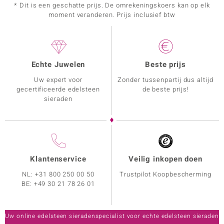
* Dit is een geschatte prijs. De omrekeningskoers kan op elk
moment veranderen. Prijs inclusief btw
Echte Juwelen
Beste prijs
Uw expert voor
Zonder tussenpartij dus altijd
gecertificeerde edelsteen
de beste prijs!
sieraden
Klantenservice
Veilig inkopen doen
NL:
+31 800 250 00 50
Trustpilot Koopbescherming
BE:
+49 30 21 78 26 01
Uw online edelsteen sieradenspecialist voor echte edelsteen sieraden