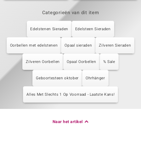
Categorieën van dit item
Edelstenen Sieraden
Edelsteen Sieraden
Oorbellen met edelstenen
Opaal sieraden
Zilveren Sieraden
Zilveren Oorbellen
Opaal Oorbellen
% Sale
Geboortesteen oktober
Ohrhänger
Alles Met Slechts 1 Op Voorraad - Laatste Kans!
Naar het artikel