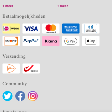
meer
meer
Betaalmogelijkheden
Verzending
Community
Juwelo App