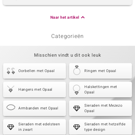
Naar het artikel
Categorieën
Misschien vindt u dit ook leuk
Oorbellen met Opaal
Ringen met Opaal
Halskettingen met
Hangers met Opaal
Opaal
Sieraden met Mezezo
Armbanden met Opaal
Opaal
Sieraden met edelsteen
Sieraden met hetzelfde
in zwart
type design