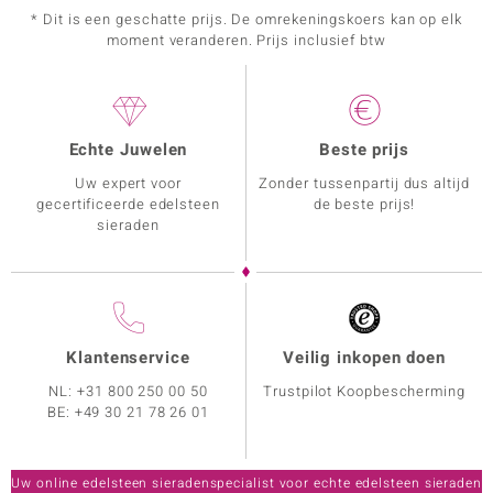
* Dit is een geschatte prijs. De omrekeningskoers kan op elk
moment veranderen. Prijs inclusief btw
Echte Juwelen
Beste prijs
Uw expert voor
Zonder tussenpartij dus altijd
gecertificeerde edelsteen
de beste prijs!
sieraden
Klantenservice
Veilig inkopen doen
NL:
+31 800 250 00 50
Trustpilot Koopbescherming
BE:
+49 30 21 78 26 01
Uw online edelsteen sieradenspecialist voor echte edelsteen sieraden