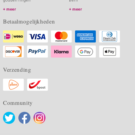
gouden ringen
Beril
meer
meer
Betaalmogelijkheden
Verzending
Community