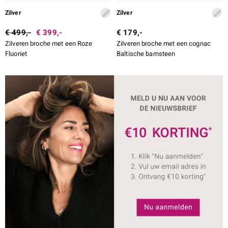
Zilver
Zilver
€ 499,-
€ 399,-
€ 179,-
Zilveren broche met een Roze
Zilveren broche met een cognac
Fluoriet
Baltische barnsteen