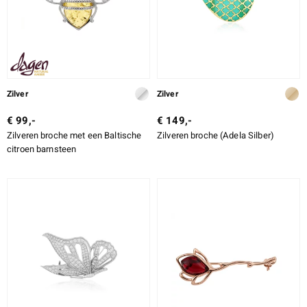
Zilver
Zilver
€ 99,-
€ 149,-
Zilveren broche met een Baltische
Zilveren broche (Adela Silber)
citroen barnsteen