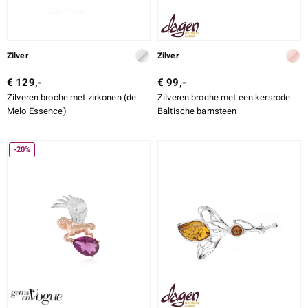
Zilver
Zilver
€ 129,-
€ 99,-
Zilveren broche met zirkonen (de
Zilveren broche met een kersrode
Melo Essence)
Baltische barnsteen
-20%