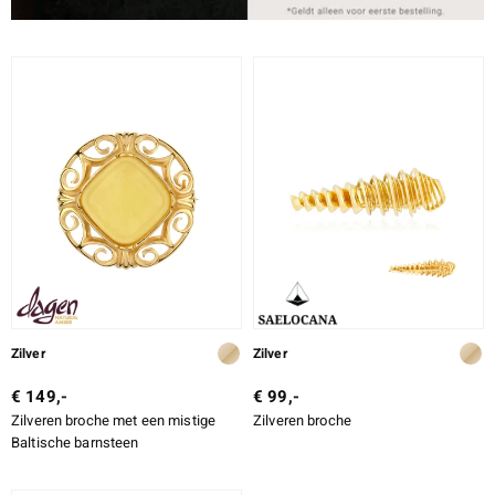
Zilver
Zilver
€ 149,-
€ 99,-
Zilveren broche met een mistige
Zilveren broche
Baltische barnsteen