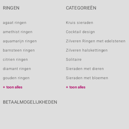
RINGEN
CATEGORIEËN
agaat ringen
Kruis sieraden
amethist ringen
Cocktail design
aquamarijn ringen
Zilveren Ringen met edelstenen
barnsteen ringen
Zilveren halskettingen
citrien ringen
Solitaire
diamant ringen
Sieraden met dieren
gouden ringen
Sieraden met bloemen
toon alles
toon alles
BETAALMOGELIJKHEDEN