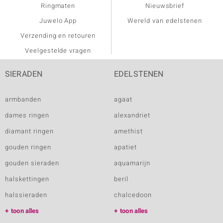
Ringmaten
Nieuwsbrief
Juwelo App
Wereld van edelstenen
Verzending en retouren
Veelgestelde vragen
SIERADEN
EDELSTENEN
armbanden
agaat
dames ringen
alexandriet
diamant ringen
amethist
gouden ringen
apatiet
gouden sieraden
aquamarijn
halskettingen
beril
halssieraden
chalcedoon
toon alles
toon alles