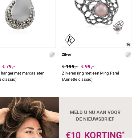
16
Zilver
€ 79,-
€ 199,-
€ 99,-
n hanger met marcasieten
Zilveren ring met een Ming Parel
e classic)
(Annette classic)