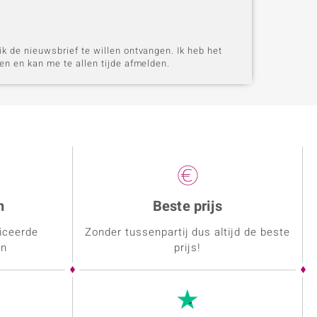
k de nieuwsbrief te willen ontvangen. Ik heb het
n en kan me te allen tijde afmelden.
n
Beste prijs
ficeerde
Zonder tussenpartij dus altijd de beste
en
prijs!