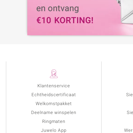
Klantenservice
Echtheidscertificaat
Sie
Welkomstpakket
Deelname winspelen
Si
Ringmaten
Juwelo App
Wer